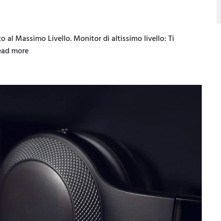
al Massimo Livello. Monitor di altissimo livello: Ti
ead more