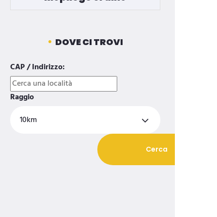
DOVE CI TROVI
CAP / Indirizzo:
Raggio