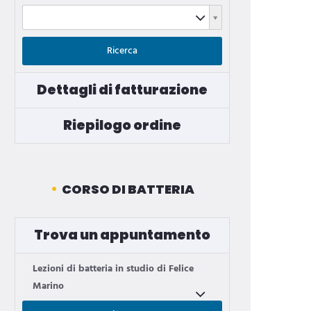
Servizio
Ricerca
Dettagli di fatturazione
Riepilogo ordine
CORSO DI BATTERIA
Trova un appuntamento
Lezioni di batteria in studio di Felice
Marino