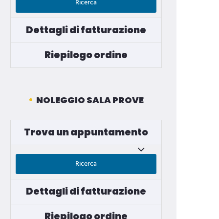
Ricerca
Dettagli di fatturazione
Riepilogo ordine
NOLEGGIO SALA PROVE
Trova un appuntamento
Ricerca
Dettagli di fatturazione
Riepilogo ordine