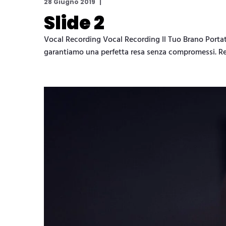
28 Giugno 2019
Slide 2
Vocal Recording Vocal Recording Il Tuo Brano Portato 
garantiamo una perfetta resa senza compromessi. R