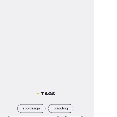
TAGS
app design
branding