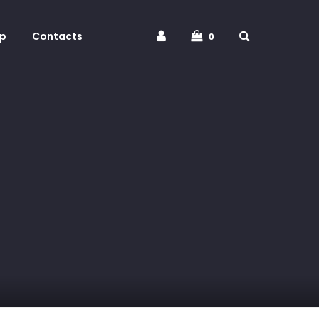
p
Contacts
0