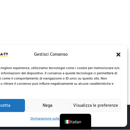
Gestisci Consenso
e migliori esperienze, utilizziamo tecnologie come i cookie per memorizzare e/o
 informazioni del dispositivo. Il consenso a queste tecnologie ci permetterà di
ti come il comportamento di navigazione o ID unici su questo sito. Non
o ritirare il consenso può influire negativamente su alcune caratteristiche e
cetta
Nega
Visualizza le preferenze
English
Dichiarazione sulla Privacy
Italian