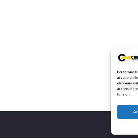
Per fornire l
accedere alle
elaborare da
acconsentire 
funzioni.
Ac