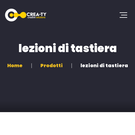
lezioni di tastiera
Home
Prodotti
lezioni di tastiera