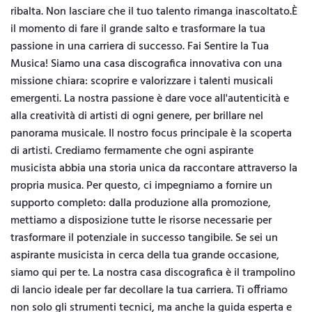
ribalta. Non lasciare che il tuo talento rimanga inascoltato.È
il momento di fare il grande salto e trasformare la tua
passione in una carriera di successo. Fai Sentire la Tua
Musica! Siamo una casa discografica innovativa con una
missione chiara: scoprire e valorizzare i talenti musicali
emergenti. La nostra passione è dare voce all'autenticità e
alla creatività di artisti di ogni genere, per brillare nel
panorama musicale. Il nostro focus principale è la scoperta
di artisti. Crediamo fermamente che ogni aspirante
musicista abbia una storia unica da raccontare attraverso la
propria musica. Per questo, ci impegniamo a fornire un
supporto completo: dalla produzione alla promozione,
mettiamo a disposizione tutte le risorse necessarie per
trasformare il potenziale in successo tangibile. Se sei un
aspirante musicista in cerca della tua grande occasione,
siamo qui per te. La nostra casa discografica è il trampolino
di lancio ideale per far decollare la tua carriera. Ti offriamo
non solo gli strumenti tecnici, ma anche la guida esperta e