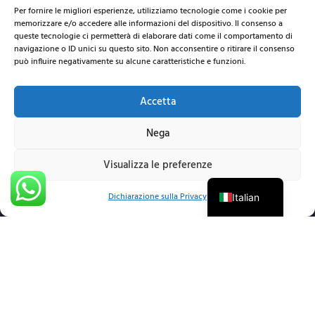
Per fornire le migliori esperienze, utilizziamo tecnologie come i cookie per
memorizzare e/o accedere alle informazioni del dispositivo. Il consenso a
queste tecnologie ci permetterà di elaborare dati come il comportamento di
navigazione o ID unici su questo sito. Non acconsentire o ritirare il consenso
può influire negativamente su alcune caratteristiche e funzioni.
Accetta
Nega
Visualizza le preferenze
English
Dichiarazione sulla Privacy
Italian
Siamo un'agenzia di comunicazione e registrazione
Audio/video in cui le competenze confluiscono in