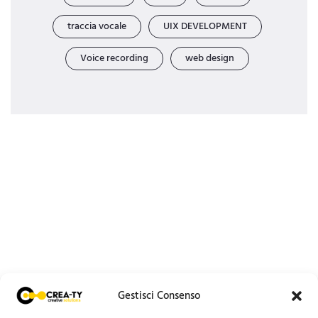
traccia vocale
UIX DEVELOPMENT
Voice recording
web design
Gestisci Consenso