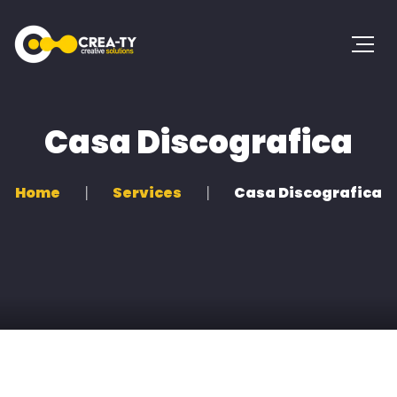
Casa Discografica
Home
Services
Casa Discografica