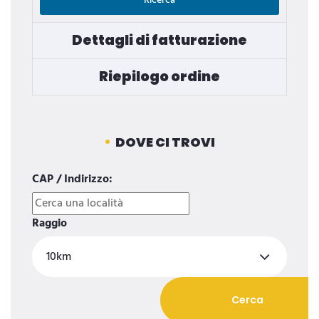
Ricerca
Dettagli di fatturazione
Riepilogo ordine
DOVE CI TROVI
CAP / Indirizzo:
Raggio