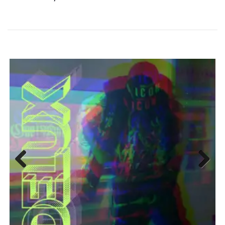
Previous
Next