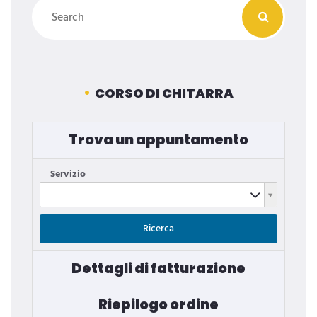
CORSO DI CHITARRA
Trova un appuntamento
Servizio
Servizio
Ricerca
Dettagli di fatturazione
Riepilogo ordine