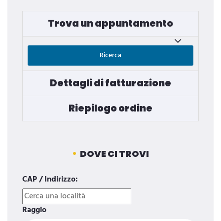
Trova un appuntamento
Ricerca
Dettagli di fatturazione
Riepilogo ordine
DOVE CI TROVI
CAP / Indirizzo:
Raggio