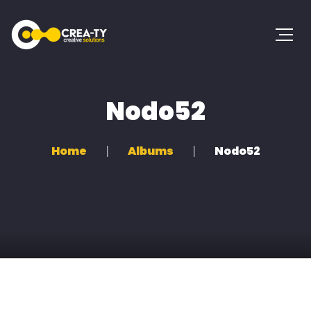
Nodo52
Home
Albums
Nodo52