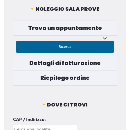
NOLEGGIO SALA PROVE
Trova un appuntamento
Ricerca
Dettagli di fatturazione
Riepilogo ordine
DOVE CI TROVI
CAP / Indirizzo: