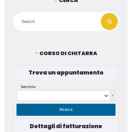
CERCA
CORSO DI CHITARRA
Trova un appuntamento
Servizio
Servizio
Ricerca
Dettagli di fatturazione