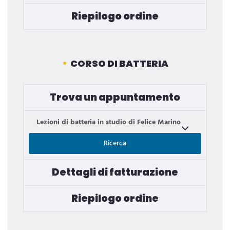
Riepilogo ordine
CORSO DI BATTERIA
Trova un appuntamento
Lezioni di batteria in studio di Felice Marino
Ricerca
Dettagli di fatturazione
Riepilogo ordine