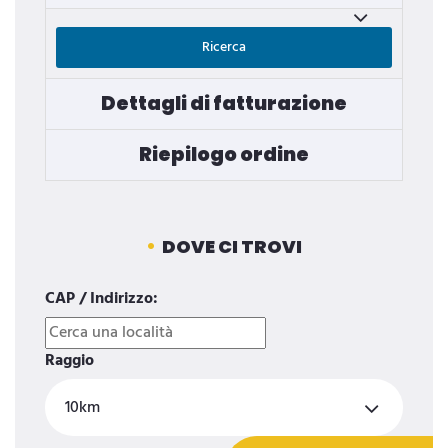
Ricerca
Dettagli di fatturazione
Riepilogo ordine
DOVE CI TROVI
CAP / Indirizzo:
Raggio