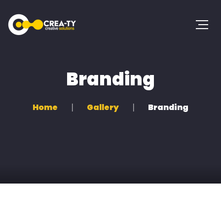
Branding
Home
Gallery
Branding