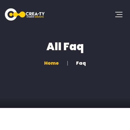
All Faq
Home
Faq