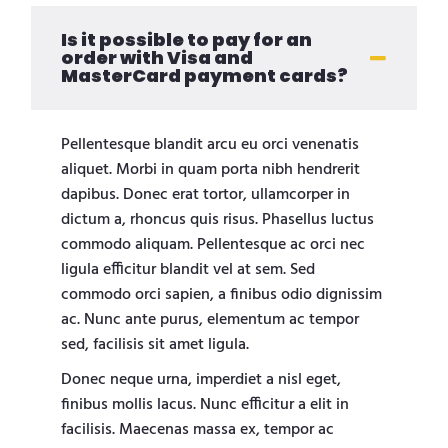
Is it possible to pay for an
order with Visa and
MasterCard payment cards?
Pellentesque blandit arcu eu orci venenatis
aliquet. Morbi in quam porta nibh hendrerit
dapibus. Donec erat tortor, ullamcorper in
dictum a, rhoncus quis risus. Phasellus luctus
commodo aliquam. Pellentesque ac orci nec
ligula efficitur blandit vel at sem. Sed
commodo orci sapien, a finibus odio dignissim
ac. Nunc ante purus, elementum ac tempor
sed, facilisis sit amet ligula.
Donec neque urna, imperdiet a nisl eget,
finibus mollis lacus. Nunc efficitur a elit in
facilisis. Maecenas massa ex, tempor ac