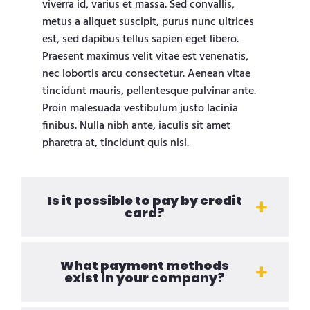
viverra id, varius et massa. Sed convallis,
metus a aliquet suscipit, purus nunc ultrices
est, sed dapibus tellus sapien eget libero.
Praesent maximus velit vitae est venenatis,
nec lobortis arcu consectetur. Aenean vitae
tincidunt mauris, pellentesque pulvinar ante.
Proin malesuada vestibulum justo lacinia
finibus. Nulla nibh ante, iaculis sit amet
pharetra at, tincidunt quis nisi.
Is it possible to pay by credit
card?
What payment methods
exist in your company?